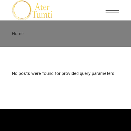
Skip
to
the
content
Home
No posts were found for provided query parameters.