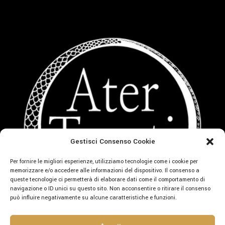
Gestisci Consenso Cookie
Per fornire le migliori esperienze, utilizziamo tecnologie come i cookie per
memorizzare e/o accedere alle informazioni del dispositivo. Il consenso a
queste tecnologie ci permetterà di elaborare dati come il comportamento di
navigazione o ID unici su questo sito. Non acconsentire o ritirare il consenso
può influire negativamente su alcune caratteristiche e funzioni.